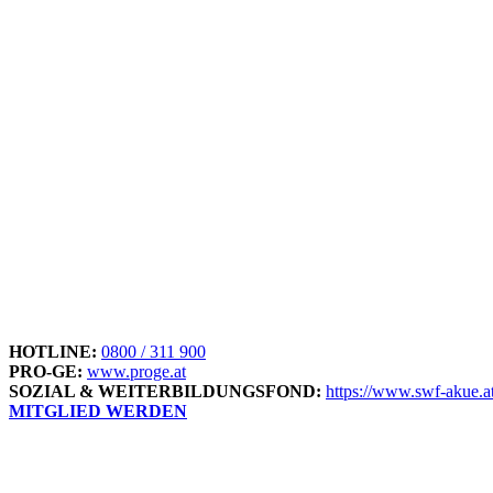
HOTLINE:
0800 / 311 900
PRO-GE:
www.proge.at
SOZIAL & WEITERBILDUNGSFOND:
https://www.swf-akue.at
MITGLIED WERDEN