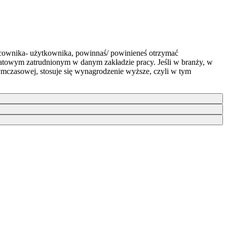
acownika- użytkownika, powinnaś/ powinieneś otrzymać
atowym zatrudnionym w danym zakładzie pracy. Jeśli w branży, w
ymczasowej, stosuje się wynagrodzenie wyższe, czyli w tym