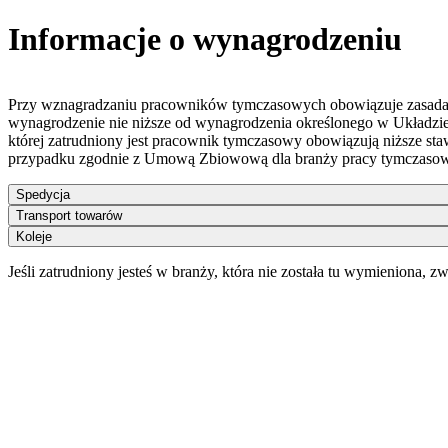
Informacje o wynagrodzeniu
Przy wznagradzaniu pracowników tymczasowych obowiązuje zasada: w
wynagrodzenie nie niższe od wynagrodzenia określonego w Układzie
której zatrudniony jest pracownik tymczasowy obowiązują niższe sta
przypadku zgodnie z Umową Zbiowową dla branży pracy tymczasow
Spedycja
Transport towarów
Koleje
Jeśli zatrudniony jesteś w branży, która nie została tu wymieniona, 