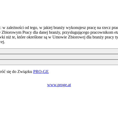
 zależności od tego, w jakiej branży wykonujesz pracę na rzecz pr
 Zbiorowym Pracy dla danej branży, przyslugującego pracownikom et
wki niż te, które określone są w Umowie Zbiorowej dla branży pracy t
ej.
zwróć się do Związku
PRO-GE
www.proge.at