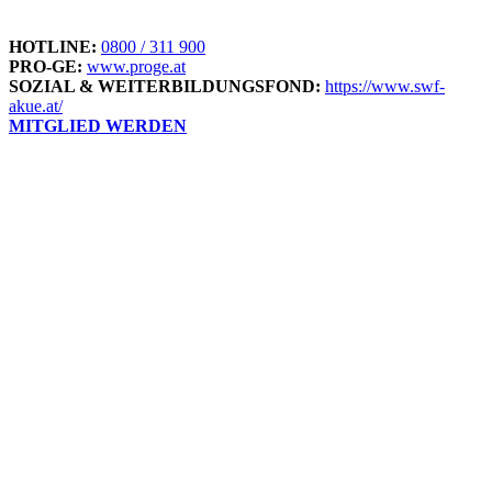
HOTLINE:
0800 / 311 900
PRO-GE:
www.proge.at
SOZIAL & WEITERBILDUNGSFOND:
https://www.swf-
akue.at/
MITGLIED WERDEN