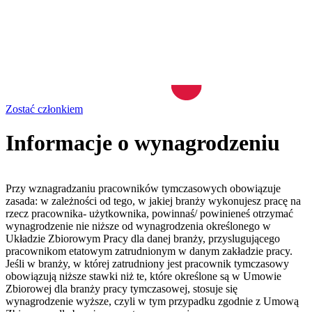
Zostać członkiem
Informacje o wynagrodzeniu
Przy wznagradzaniu pracowników tymczasowych obowiązuje
zasada: w zależności od tego, w jakiej branży wykonujesz pracę na
rzecz pracownika- użytkownika, powinnaś/ powinieneś otrzymać
wynagrodzenie nie niższe od wynagrodzenia określonego w
Układzie Zbiorowym Pracy dla danej branży, przyslugującego
pracownikom etatowym zatrudnionym w danym zakładzie pracy.
Jeśli w branży, w której zatrudniony jest pracownik tymczasowy
obowiązują niższe stawki niż te, które określone są w Umowie
Zbiorowej dla branży pracy tymczasowej, stosuje się
wynagrodzenie wyższe, czyli w tym przypadku zgodnie z Umową