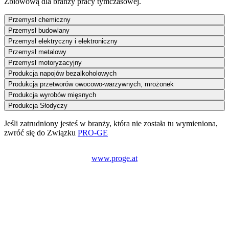
Zbiowową dla branży pracy tymczasowej.
Przemysł chemiczny
Przemysł budowlany
Przemysł elektryczny i elektroniczny
Przemysł metalowy
Przemysł motoryzacyjny
Produkcja napojów bezalkoholowych
Produkcja przetworów owocowo-warzywnych, mrożonek
Produkcja wyrobów mięsnych
Produkcja Słodyczy
Jeśli zatrudniony jesteś w branży, która nie została tu wymieniona,
zwróć się do Związku
PRO-GE
www.proge.at