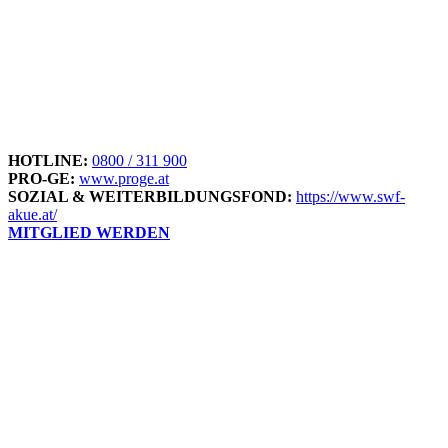
HOTLINE:
0800 / 311 900
PRO-GE:
www.proge.at
SOZIAL & WEITERBILDUNGSFOND:
https://www.swf-
akue.at/
MITGLIED WERDEN